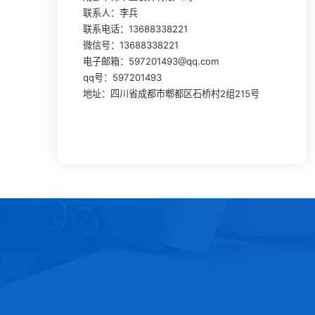
联系人：李兵
联系电话：13688338221
微信号：13688338221
电子邮箱：597201493@qq.com
qq号：597201493
地址：四川省成都市郫都区石桥村2组215号