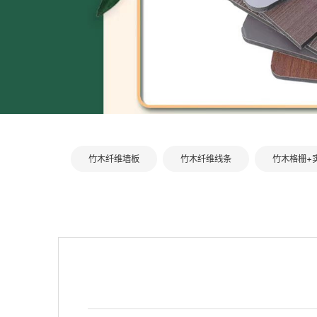
竹木纤维墙板
竹木纤维线条
竹木格栅+