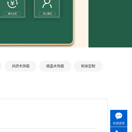
共挤木饰面
碳晶木饰面
柜体定制
在线咨询