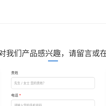
对我们产品感兴趣，请留言或
贵姓
电话
*