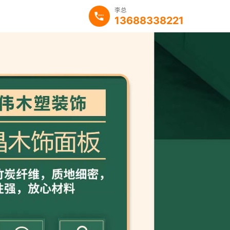
李总
13688338221