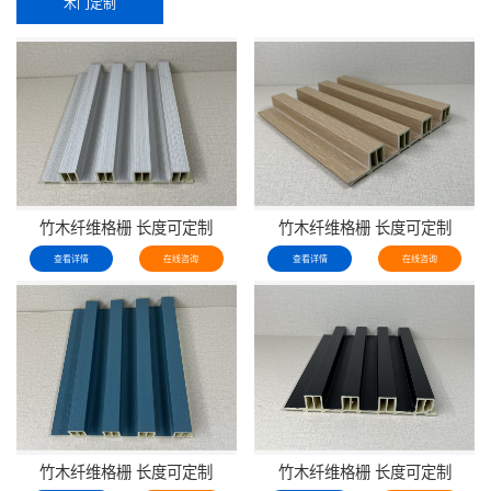
木门定制
竹木纤维格栅 长度可定制
竹木纤维格栅 长度可定制
查看详情
在线咨询
查看详情
在线咨询
竹木纤维格栅 长度可定制
竹木纤维格栅 长度可定制