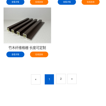
查看详情
在线咨询
查看详情
在线咨询
竹木纤维格栅 长度可定制
查看详情
在线咨询
2
»
«
1