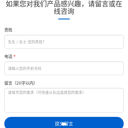
如果您对我们产品感兴趣，请留言或在
线咨询
贵姓
电话
*
留言（20字以内）
提交留言