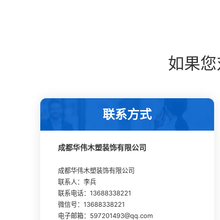
如果您
联系方式
成都华伟木塑装饰有限公司
成都华伟木塑装饰有限公司
联系人：李兵
联系电话：13688338221
微信号：13688338221
电子邮箱：597201493@qq.com