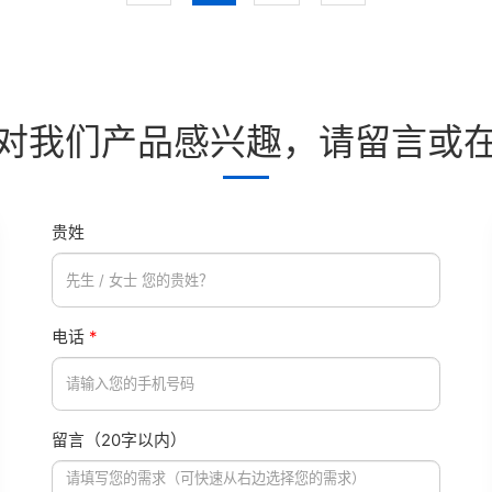
对我们产品感兴趣，请留言或
贵姓
电话
*
留言（20字以内）