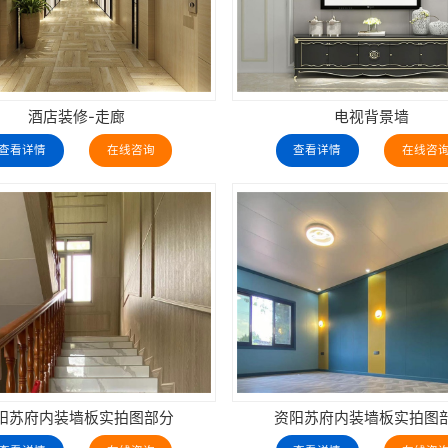
酒店装修-走廊
电视背景墙
查看详情
在线咨询
查看详情
在线咨
阳苏府内装墙板实拍图部分
资阳苏府内装墙板实拍图